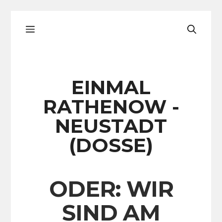
Zum
Menü
Inhalt
springen
EINMAL
RATHENOW -
NEUSTADT
(DOSSE)
ODER: WIR
SIND AM