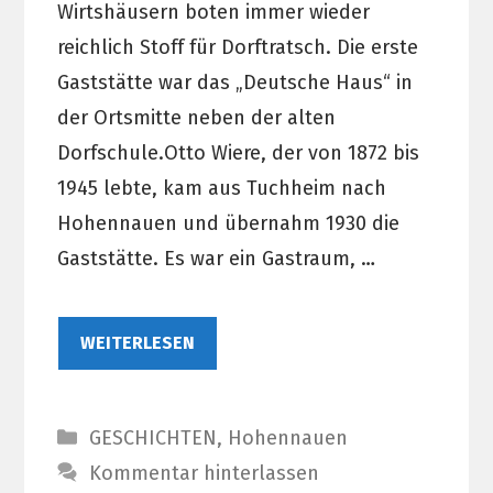
Wirtshäusern boten immer wieder
reichlich Stoff für Dorftratsch. Die erste
Gaststätte war das „Deutsche Haus“ in
der Ortsmitte neben der alten
Dorfschule.Otto Wiere, der von 1872 bis
1945 lebte, kam aus Tuchheim nach
Hohennauen und übernahm 1930 die
Gaststätte. Es war ein Gastraum, …
WEITERLESEN
Kategorien
GESCHICHTEN
,
Hohennauen
Kommentar hinterlassen