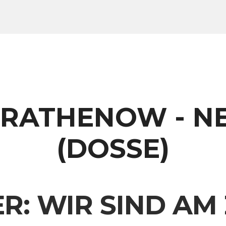
 RATHENOW - N
(DOSSE)
R: WIR SIND AM