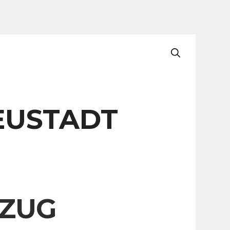
EUSTADT
 ZUG