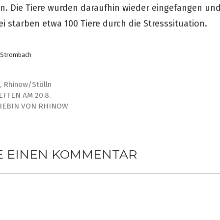
n. Die Tiere wurden daraufhin wieder eingefangen und
i starben etwa 100 Tiere durch die Stresssituation.
n Strombach
N
,
Rhinow/Stölln
FFEN AM 20.8.
DIEBIN VON RHINOW
E EINEN KOMMENTAR