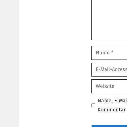
Name
E-
Mail-
Website
Adresse
Name, E-Mai
Kommentar 