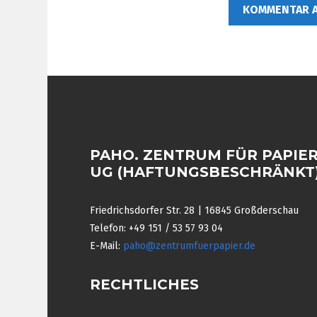
PAHO. ZENTRUM FÜR PAPIE
UG (HAFTUNGSBESCHRÄNKT
Friedrichsdorfer Str. 28 | 16845 Großderschau
Telefon: +49 151 / 53 57 93 04
E-Mail:
paho@zentrumfuerpapier.de
RECHTLICHES