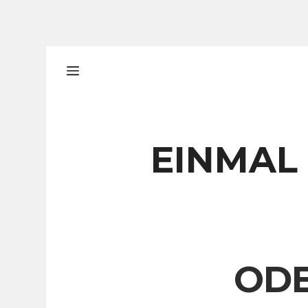
Zum
Inhalt
springen
EINMAL
ODE