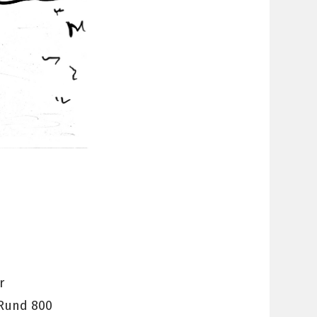
r
 Rund 800