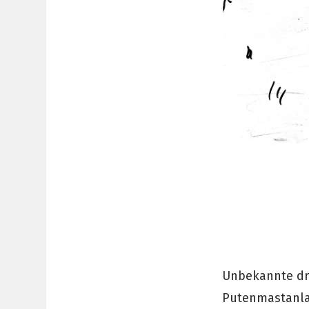
Unbekannte dr
Putenmastanlag