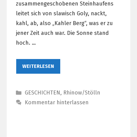
zusammengeschobenen Steinhaufens
leitet sich von slawisch Goly, nackt,
kahl, ab, also „Kahler Berg“, was er zu
jener Zeit auch war. Die Sonne stand
hoch. …
WEITERLESEN
Kategorien
GESCHICHTEN
,
Rhinow/Stölln
Kommentar hinterlassen