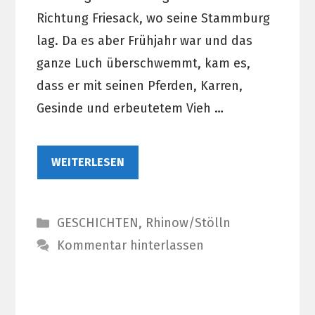
Richtung Friesack, wo seine Stammburg
lag. Da es aber Frühjahr war und das
ganze Luch überschwemmt, kam es,
dass er mit seinen Pferden, Karren,
Gesinde und erbeutetem Vieh …
WEITERLESEN
Kategorien
GESCHICHTEN
,
Rhinow/Stölln
Kommentar hinterlassen