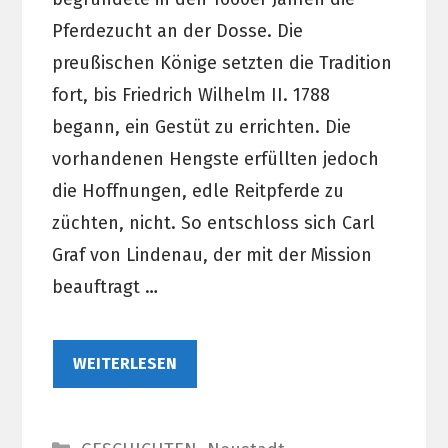
Pferdezucht an der Dosse. Die
preußischen Könige setzten die Tradition
fort, bis Friedrich Wilhelm II. 1788
begann, ein Gestüt zu errichten. Die
vorhandenen Hengste erfüllten jedoch
die Hoffnungen, edle Reitpferde zu
züchten, nicht. So entschloss sich Carl
Graf von Lindenau, der mit der Mission
beauftragt …
WEITERLESEN
Kategorien