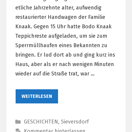
etliche Jahrzehnte alter, aufwendig
restaurierter Handwagen der Familie
Knaak. Gegen 15 Uhr hatte Bodo Knaak
Teppichreste aufgeladen, um sie zum
Sperrmüllhaufen eines Bekannten zu
bringen. Er lud dort ab und ging kurz ins
Haus, aber als er nach wenigen Minuten
wieder auf die Straße trat, war …
WEITERLESEN
Kategorien
GESCHICHTEN
,
Sieversdorf
Kommentar hinterlassen