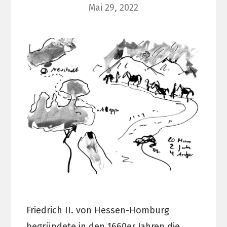
Mai 29, 2022
Friedrich II. von Hessen-Homburg
begründete in den 1660er Jahren die